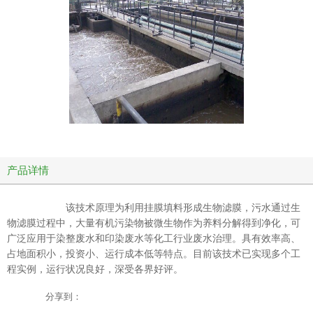
产品详情
该技术原理为利用挂膜填料形成生物滤膜，污水通过生
物滤膜过程中，大量有机污染物被微生物作为养料分解得到净化，可
广泛应用于染整废水和印染废水等化工行业废水治理。具有效率高、
占地面积小，投资小、运行成本低等特点。目前该技术已实现多个工
程实例，运行状况良好，深受各界好评。
分享到：